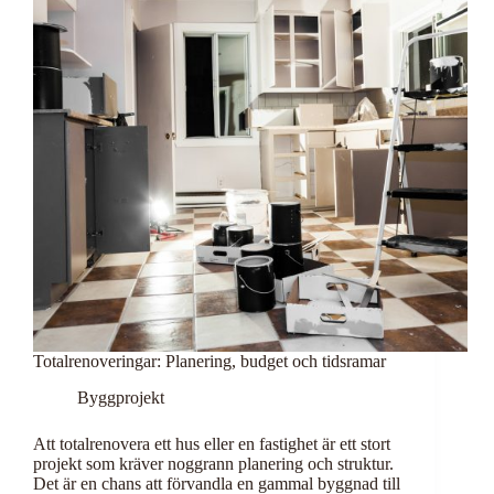
Totalrenoveringar: Planering, budget och tidsramar
Byggprojekt
Att totalrenovera ett hus eller en fastighet är ett stort
projekt som kräver noggrann planering och struktur.
Det är en chans att förvandla en gammal byggnad till