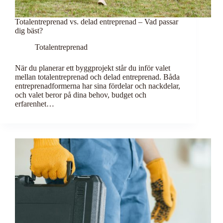
Totalentreprenad vs. delad entreprenad – Vad passar
dig bäst?
Totalentreprenad
När du planerar ett byggprojekt står du inför valet
mellan totalentreprenad och delad entreprenad. Båda
entreprenadformerna har sina fördelar och nackdelar,
och valet beror på dina behov, budget och
erfarenhet…