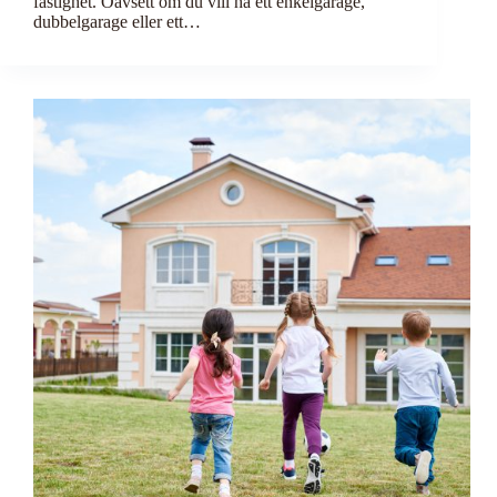
fastighet. Oavsett om du vill ha ett enkelgarage,
dubbelgarage eller ett…