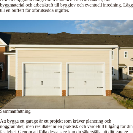
byggmaterial och arbetskraft till bygglov och eventuell inredning. Lägg
till en buffert för oförutsedda utgifter.
Sammanfattning
Att bygga ett garage är ett projekt som kräver planering och
noggrannhet, men resultatet är en praktisk och värdefull tillgång för din
fastighet. Genom att följa dessa steg kan du säkerställa att ditt garage