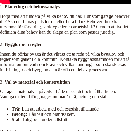
1.
Planering och behovsanalys
Börja med att fundera på vilka behov du har. Hur stort garage behöver
du? Ska det finnas plats för en eller flera bilar? Behöver du extra
utrymme för förvaring, verktyg eller en arbetsbänk? Genom att tydligt
definiera dina behov kan du skapa en plan som passar just dig.
2.
Bygglov och regler
Innan du börjar bygga är det viktigt att ta reda på vilka bygglov och
regler som gäller i din kommun. Kontakta byggnadsnämnden för att få
information om vad som krävs och vilka handlingar som ska skickas
in. Ritningar och bygganmälan är ofta en del av processen.
3.
Val av material och konstruktion
Garagets materialval påverkar både utseendet och hållbarheten.
Vanliga material för garagestommar är trä, betong och stål:
Trä:
Lätt att arbeta med och estetiskt tilltalande.
Betong:
Hållbart och brandsäkert.
Stål:
Tåligt och underhållsfritt.