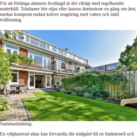
För att förlänga altanens livslängd är det viktigt med regelbundet
underhåll. Träaltaner bör oljas eller laseras åtminstone en gång om året,
medan komposit endast kräver rengöring med vatten och mild
tvållösning.
Sammanfattning
En välplanerad altan kan förvandla din trädgård till en funktionell och