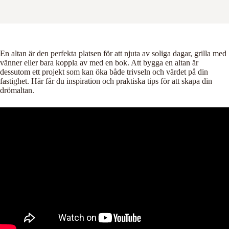
En altan är den perfekta platsen för att njuta av soliga dagar, grilla med
vänner eller bara koppla av med en bok. Att bygga en altan är
dessutom ett projekt som kan öka både trivseln och värdet på din
fastighet. Här får du inspiration och praktiska tips för att skapa din
drömaltan.